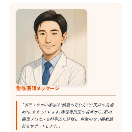
監修医師メッセージ
「ポテンツァの成功は“頻度の守り方”と“天井の見極
め”にかかっています。病理専門医の視点から、肌の
回復プロセスを科学的に評価し、無駄のない回数設
計をサポートします。」