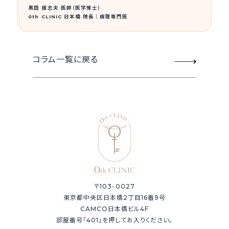
黒田 揮志夫 医師（医学博士）
0th CLINIC 日本橋 院長｜病理専門医
コラム一覧に戻る
〒103-0027
東京都中央区日本橋2丁目16番9号
CAMCO日本橋ビル4F
部屋番号「401」を押してお入りください。