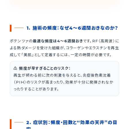
1. 施術の頻度：なぜ4〜6週間おきなのか？
ポテンツァの
最適な頻度は4〜6週間おき
です。RF（高周波）に
よる熱ダメージを受けた組織が、コラーゲンやエラスチンを再生
成して「美肌」として定着するには、一定の時間が必要です。
⚠️ 頻度が早すぎることのリスク：
再生が終わる前に次の刺激を与えると、炎症後色素沈着
（PIH）のリスクが高まったり、効果が十分に発揮されなか
ったりすることがあります。
2. 症状別：頻度・回数と“効果の天井”の目