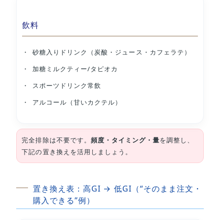
飲料
砂糖入りドリンク（炭酸・ジュース・カフェラテ）
加糖ミルクティー/タピオカ
スポーツドリンク常飲
アルコール（甘いカクテル）
完全排除は不要です。
頻度・タイミング・量
を調整し、
下記の置き換えを活用しましょう。
置き換え表：高GI → 低GI（“そのまま注文・
購入できる”例）