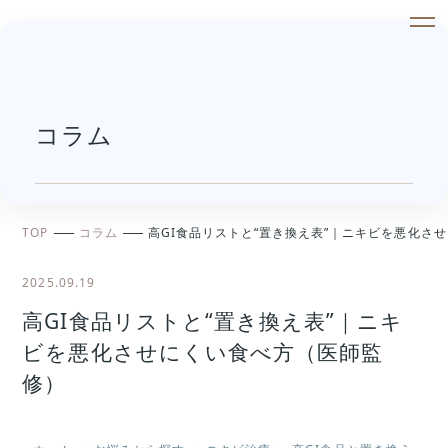
コラム
TOP
コラム
高GI食品リストと“置き換え表”｜ニキビを悪化さ
2025.09.19
高GI食品リストと“置き換え表”｜ニキ
ビを悪化させにくい食べ方（医師監
修）