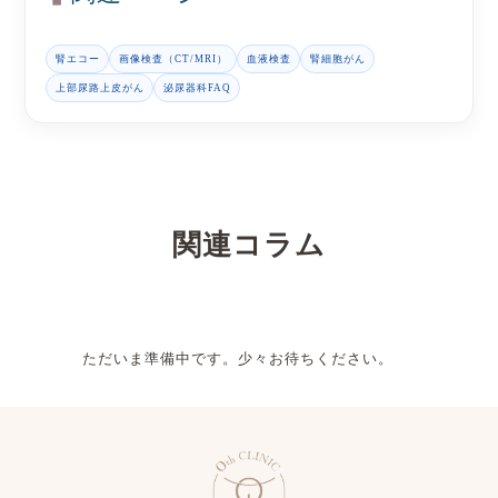
腎エコー
画像検査（CT/MRI）
血液検査
腎細胞がん
上部尿路上皮がん
泌尿器科FAQ
関連コラム
ただいま準備中です。少々お待ちください。