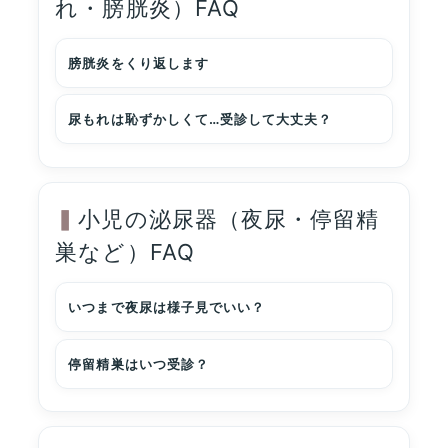
れ・膀胱炎）FAQ
膀胱炎をくり返します
尿もれは恥ずかしくて…受診して大丈夫？
小児の泌尿器（夜尿・停留精
巣など）FAQ
いつまで夜尿は様子見でいい？
停留精巣はいつ受診？