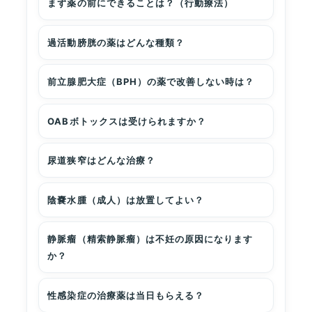
まず薬の前にできることは？（行動療法）
過活動膀胱の薬はどんな種類？
前立腺肥大症（BPH）の薬で改善しない時は？
OABボトックスは受けられますか？
尿道狭窄はどんな治療？
陰嚢水腫（成人）は放置してよい？
静脈瘤（精索静脈瘤）は不妊の原因になります
か？
性感染症の治療薬は当日もらえる？