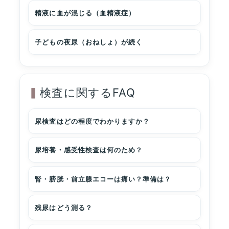
精液に血が混じる（血精液症）
子どもの夜尿（おねしょ）が続く
検査に関するFAQ
尿検査はどの程度でわかりますか？
尿培養・感受性検査は何のため？
腎・膀胱・前立腺エコーは痛い？準備は？
残尿はどう測る？