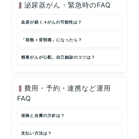
泌尿器がん・緊急時のFAQ
血尿が続く→がんの可能性は？
「発熱＋背部痛」になったら？
精巣がんが心配。自己触診のコツは？
費用・予約・連携など運用
FAQ
保険と自費の方針は？
支払い方法は？