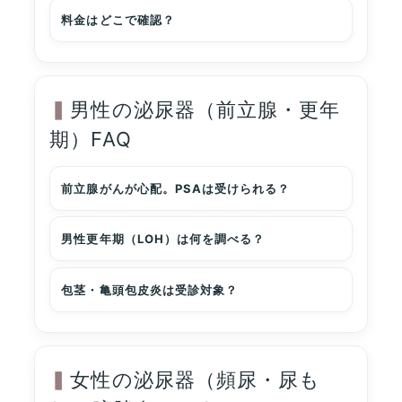
料金はどこで確認？
男性の泌尿器（前立腺・更年
期）FAQ
前立腺がんが心配。PSAは受けられる？
男性更年期（LOH）は何を調べる？
包茎・亀頭包皮炎は受診対象？
女性の泌尿器（頻尿・尿も