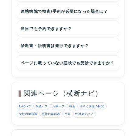
連携病院で検査/手術が必要になった場合は？
当日でも予約できますか？
診断書・証明書は発行できますか？
ページに載っていない症状でも受診できますか？
関連ページ（横断ナビ）
症状ハブ
検査ハブ
治療ハブ
料金
今すぐ受診の目安
女性の泌尿器
男性の泌尿器
小児
性感染症ハブ