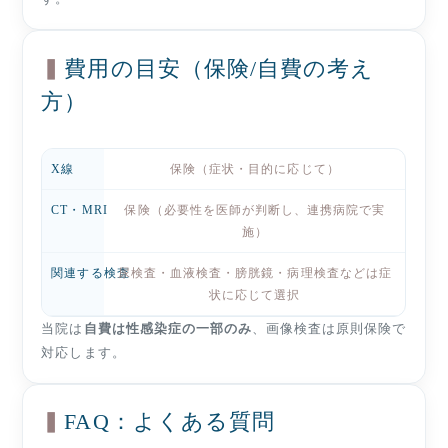
費用の目安（保険/自費の考え
方）
X線
保険（症状・目的に応じて）
CT・MRI
保険（必要性を医師が判断し、連携病院で実
施）
関連する検査
尿検査・血液検査・膀胱鏡・病理検査などは症
状に応じて選択
当院は
自費は性感染症の一部のみ
、画像検査は原則保険で
対応します。
FAQ：よくある質問