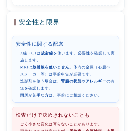
安全性と限界
安全性に関する配慮
X線・CTは
放射線
を使います。必要性を確認して実
施します。
MRIは
放射線を使いません
。体内の金属（心臓ペー
スメーカー等）は事前申告が必要です。
造影剤を使う場合は、
腎臓の状態
や
アレルギー
の有
無を確認します。
閉所が苦手な方は、事前にご相談ください。
検査だけで決めきれないことも
ごく小さな変化は写らないことがあります。