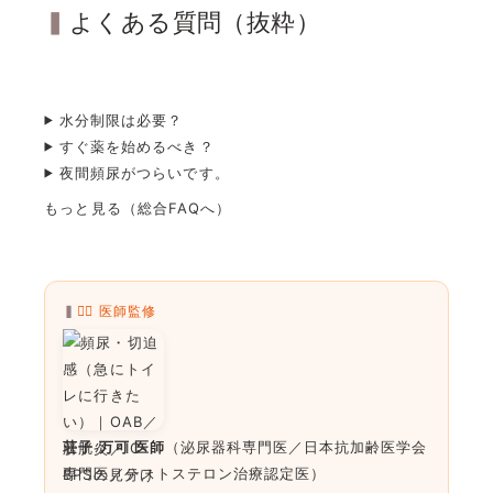
よくある質問（抜粋）
水分制限は必要？
すぐ薬を始めるべき？
夜間頻尿がつらいです。
もっと見る（総合FAQへ）
👨‍⚕️ 医師監修
荘子 万可 医師
（泌尿器科専門医／日本抗加齢医学会
専門医／テストステロン治療認定医）