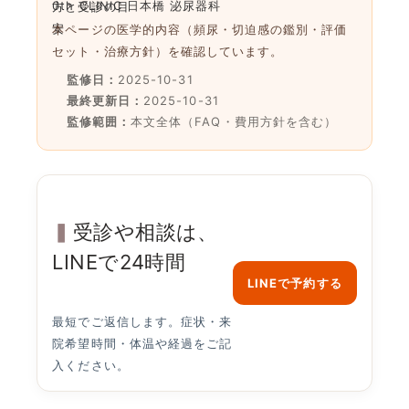
0th CLINIC 日本橋 泌尿器科
本ページの医学的内容（頻尿・切迫感の鑑別・評価
セット・治療方針）を確認しています。
監修日：
2025-10-31
最終更新日：
2025-10-31
監修範囲：
本文全体（FAQ・費用方針を含む）
受診や相談は、
LINEで24時間
LINEで予約する
最短でご返信します。症状・来
院希望時間・体温や経過をご記
入ください。