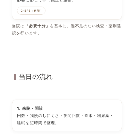
必要に応じて専門施設と連携。
IC-BPS（解説）
当院は
「必要十分」
を基本に、過不足のない検査・薬剤選
択を行います。
当日の流れ
1. 来院・問診
回数・我慢のしにくさ・夜間回数・飲水・利尿薬・
睡眠を短時間で整理。