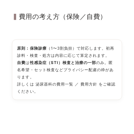
費用の考え方（保険／自費）
原則：保険診療
（1〜3割負担）で対応します。初再
診料・検査・処方は内容に応じて算定されます。
自費
は
性感染症（STI）検査と治療の一部
のみ。匿
名希望・セット検査などプライバシー配慮の枠があ
ります。
詳しくは
泌尿器科の費用一覧
／
費用方針
をご確認
ください。