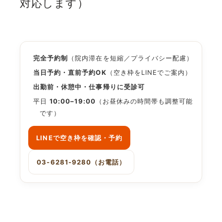
対応します）
完全予約制
（院内滞在を短縮／プライバシー配慮）
当日予約・直前予約OK
（空き枠をLINEでご案内）
出勤前・休憩中・仕事帰りに受診可
平日
10:00–19:00
（お昼休みの時間帯も調整可能
です）
LINEで空き枠を確認・予約
03-6281-9280（お電話）