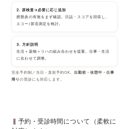
2. 尿検査→必要に応じ追加
膀胱炎の有無をまず確認。日誌・スコアを回収し、
エコー/尿流測定を検討。
3. 方針説明
生活＋薬物＋リハの組み合わせを提案。仕事・生活
に合わせて調整。
完全予約制／当日・直前予約OK。
出勤前・休憩中・仕事
帰り
の受診にも対応します。
予約・受診時間について（柔軟に