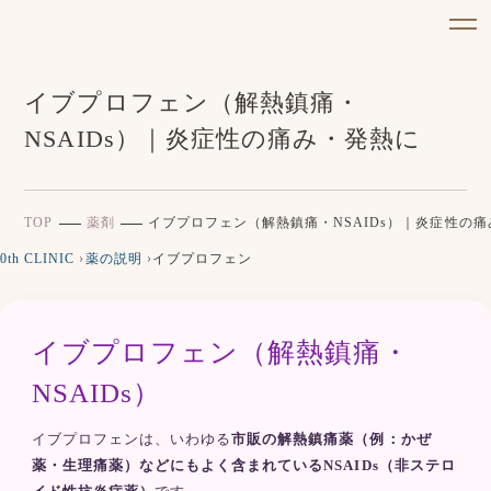
イブプロフェン（解熱鎮痛・
NSAIDs）｜炎症性の痛み・発熱に
TOP
薬剤
イブプロフェン（解熱鎮痛・NSAIDs）｜炎症性の
0th CLINIC
›
薬の説明
›
イブプロフェン
イブプロフェン（解熱鎮痛・
NSAIDs）
イブプロフェンは、いわゆる
市販の解熱鎮痛薬（例：かぜ
薬・生理痛薬）などにもよく含まれているNSAIDs（非ステロ