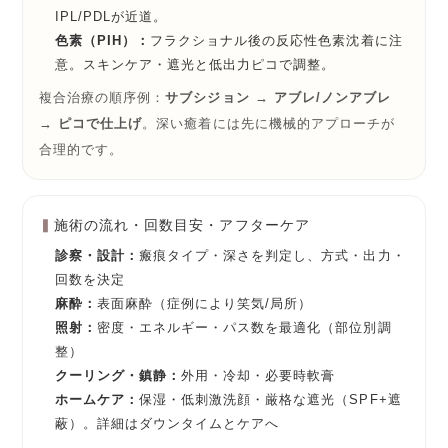
IPL
/PDLが近道。
色素（PIH）：
フラクショナル後の反応性色素沈着に注
意。スキンケア・遮光と
低出力ピコ
で調整。
複合治療の順序例：
サブシジョン → アブレ/ノンアブレ
→ ピコで仕上げ
。深い癒着には先に機械的アプローチが
合理的です。
施術の流れ・回数目安・アフターケア
診察・設計：
瘢痕タイプ・深さを判定し、方式・出力・
回数を決定
麻酔：
表面麻酔（症例により笑気/局所）
照射：
密度・エネルギー・パス数を最適化（部位別調
整）
クーリング・鎮静：
外用・冷却・必要時軟膏
ホームケア：
保湿・低刺激洗顔・厳格な遮光（SPF+遮
蔽）。詳細は
ダウンタイムとケア
へ