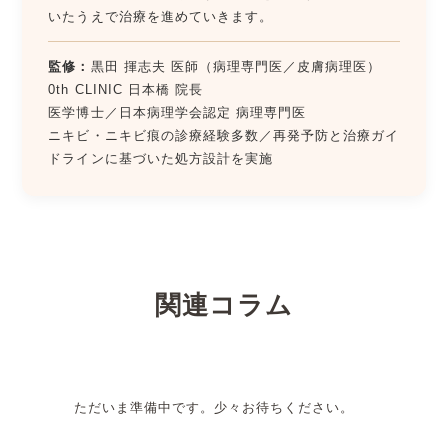
いたうえで治療を進めていきます。
監修：
黒田 揮志夫 医師（病理専門医／皮膚病理医）
0th CLINIC 日本橋 院長
医学博士／日本病理学会認定 病理専門医
ニキビ・ニキビ痕の診療経験多数／再発予防と治療ガイ
ドラインに基づいた処方設計を実施
関連コラム
ただいま準備中です。少々お待ちください。