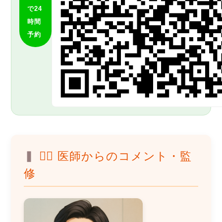
で24
時間
予約
👨‍⚕️ 医師からのコメント・監
修