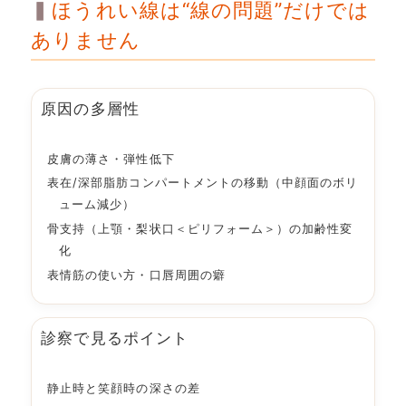
ほうれい線は“線の問題”だけでは
ありません
原因の多層性
皮膚の薄さ・弾性低下
表在/深部脂肪コンパートメントの移動（中顔面のボリ
ューム減少）
骨支持（上顎・梨状口＜ピリフォーム＞）の加齢性変
化
表情筋の使い方・口唇周囲の癖
診察で見るポイント
静止時と笑顔時の深さの差