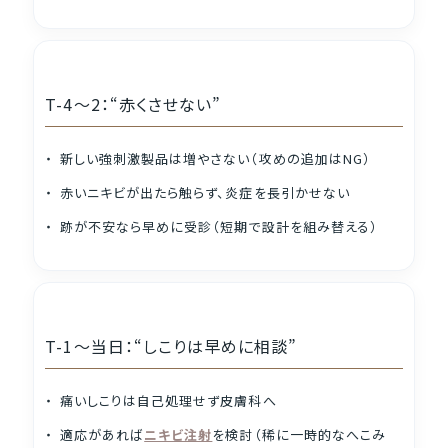
T-4〜2：“赤くさせない”
新しい強刺激製品は増やさない（攻めの追加はNG）
赤いニキビが出たら触らず、炎症を長引かせない
跡が不安なら早めに受診（短期で設計を組み替える）
T-1〜当日：“しこりは早めに相談”
痛いしこりは自己処理せず皮膚科へ
適応があれば
ニキビ注射
を検討（稀に一時的なへこみ