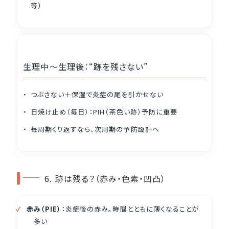
等）
生理中〜生理後：“跡を残さない”
つぶさない＋保湿で炎症の尾を引かせない
日焼け止め（毎日）：PIH（茶色い跡）予防に重要
毎周期くり返すなら、次周期の予防設計へ
6. 跡は残る？（赤み・色素・凹凸）
赤み（PIE）
：炎症後の赤み。時間とともに薄くなることが
多い