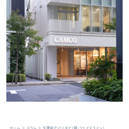
ホーム
＞
コラム
＞
生理前だけニキビ（顎・フェイスライン）