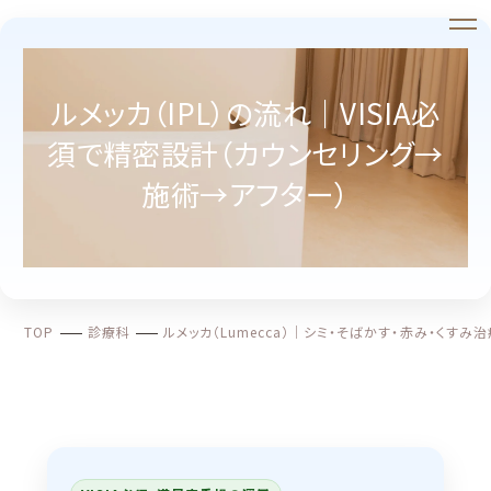
ルメッカ（IPL）の流れ｜VISIA必
須で精密設計（カウンセリング→
施術→アフター）
TOP
診療科
ルメッカ（Lumecca）｜シミ・そばかす・赤み・くすみ