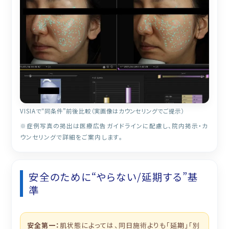
VISIAで“同条件”前後比較（実画像はカウンセリングでご提示）
※症例写真の掲出は医療広告ガイドラインに配慮し、院内掲示・カ
ウンセリングで詳細をご案内します。
安全のために“やらない/延期する”基
準
安全第一：
肌状態によっては、同日施術よりも「延期」「別