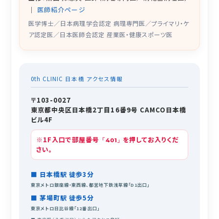
｜
医師紹介ページ
医学博士／日本病理学会認定 病理専門医／プライマリ・ケ
ア認定医／日本医師会認定 産業医・健康スポーツ医
0th CLINIC 日本橋 アクセス情報
〒103-0027
東京都中央区日本橋2丁目16番9号 CAMCO日本橋
ビル4F
※1F入口で部屋番号
を押してお入りくだ
「401」
さい。
■ 日本橋駅 徒歩3分
東京メトロ銀座線・東西線、都営地下鉄浅草線「D1出口」
■ 茅場町駅 徒歩5分
東京メトロ日比谷線「12番出口」