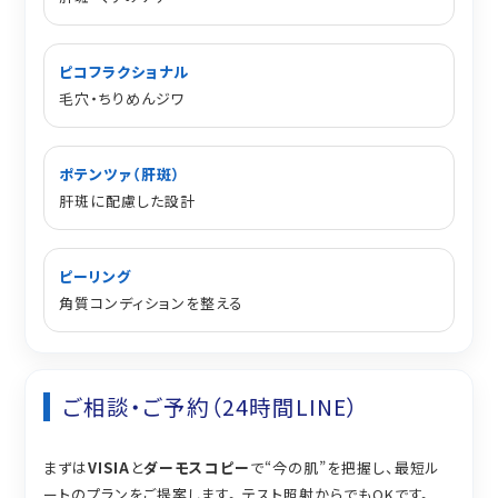
ピコフラクショナル
毛穴・ちりめんジワ
ポテンツァ（肝斑）
肝斑に配慮した設計
ピーリング
角質コンディションを整える
ご相談・ご予約（24時間LINE）
まずは
VISIA
と
ダーモスコピー
で“今の肌”を把握し、最短ル
ートのプランをご提案します。 テスト照射からでもOKです。