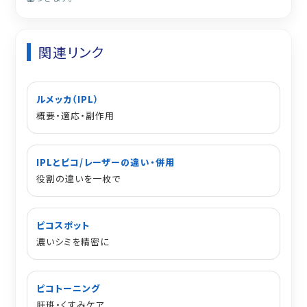
関連リンク
ルメッカ（IPL）
概要・適応・副作用
IPLとピコ/レーザーの違い・併用
役割の違いを一枚で
ピコスポット
濃いシミを精密に
ピコトーニング
肝斑・くすみケア