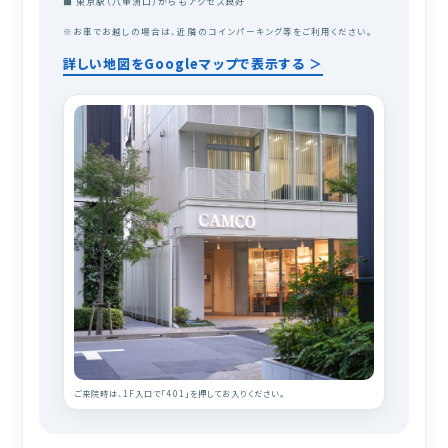
■ 東京駅（八重洲口）からもアクセス良好
※お車でお越しの場合は、近隣のコインパーキング等をご利用ください。
詳しい地図をGoogleマップで表示する ＞
ご来院時は、1F入口で「401」を押してお入りください。