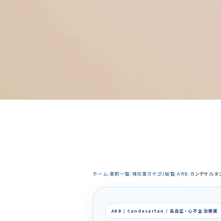
ホーム
›
薬剤一覧
›
降圧薬カテゴリ総覧
›
ARB
›
カンデサルタ
ARB / Candesartan / 高血圧・心不全治療薬