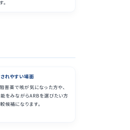
す。
談されやすい場面
E阻害薬で咳が気になった方や、
能をみながらARBを選びたい方
較候補になります。