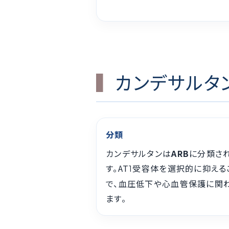
カンデサルタ
分類
カンデサルタンは
ARB
に分類さ
す。AT
受容体を選択的に抑える
1
で、血圧低下や心血管保護に関
ます。