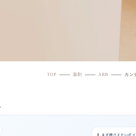
TOP
薬剤
ARB
カン
ン
まず押さえたいポイ