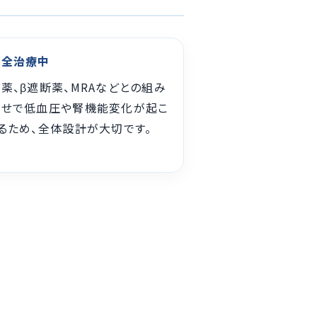
不全治療中
薬、β遮断薬、MRAなどとの組み
わせで低血圧や腎機能変化が起こ
るため、全体設計が大切です。