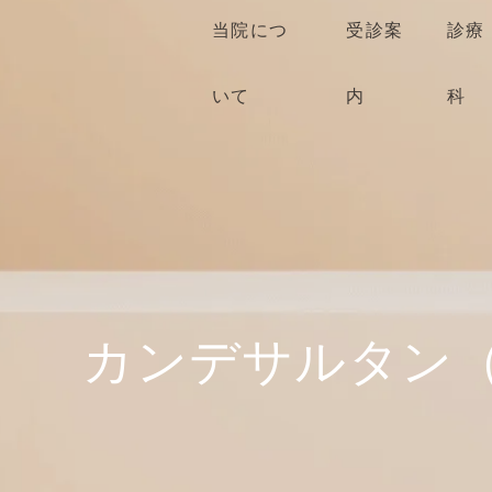
当院につ
受診案
診療
いて
内
科
カンデサルタン（