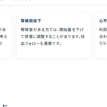
腎機能低下
心
があ
腎障害がある方では、開始量を下げ
利尿
考え
て慎重に調整することがあります。採
合
で
血フォローも重要です。
りう