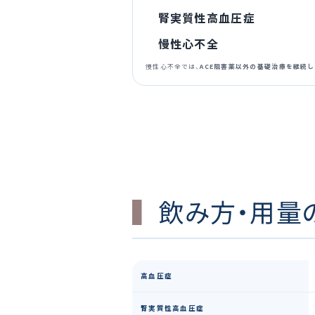
腎実質性高血圧症
慢性心不全
慢性心不全では、
ACE阻害薬以外の基礎治療を継続
飲み方・用量
高血圧症
腎実質性高血圧症