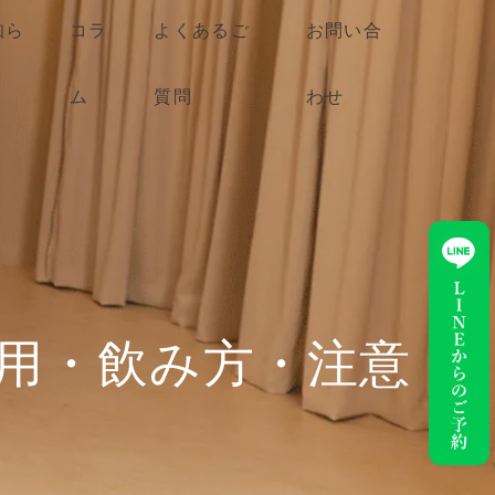
知ら
コラ
よくあるご
お問い合
ム
質問
わせ
作用・飲み方・注意