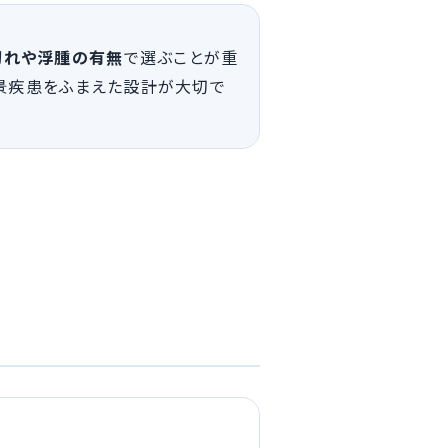
息切れや浮腫の有無
で選ぶことが重
背景疾患をふまえた設計が大切で