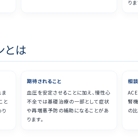
りま
ンとは
期待されること
相
れま
血圧を安定させることに加え、慢性心
AC
こと
不全では基礎治療の一部として症状
腎機
や再増悪予防の補助になることがあ
の比
わり
ります。