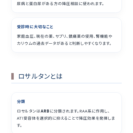
尿病と蛋白尿がある方の降圧相談に使われます。
受診時に大切なこと
家庭血圧、現在の薬、サプリ、鎮痛薬の使用、腎機能や
カリウムの過去データがあると判断しやすくなります。
ロサルタンとは
分類
ロサルタンは
ARB
に分類されます。RAA系に作用し、
AT
受容体を選択的に抑えることで降圧効果を発揮しま
1
す。