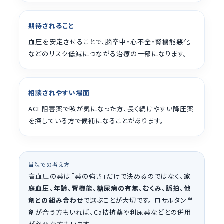
期待されること
血圧を安定させることで、脳卒中・心不全・腎機能悪化
などのリスク低減につながる治療の一部になります。
相談されやすい場面
ACE阻害薬で咳が気になった方、長く続けやすい降圧薬
を探している方で候補になることがあります。
当院での考え方
高血圧の薬は「薬の強さ」だけで決めるのではなく、
家
庭血圧、年齢、腎機能、糖尿病の有無、むくみ、脈拍、他
剤との組み合わせ
で選ぶことが大切です。 ロサルタン単
剤が合う方もいれば、Ca拮抗薬や利尿薬などとの併用