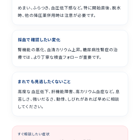
めまい、ふらつき、血圧低下感など。特に開始直後、脱水
時、他の降圧薬併用時は注意が必要です。
採血で確認したい変化
腎機能の悪化、血清カリウム上昇。糖尿病性腎症の治
療では、より丁寧な検査フォローが重要です。
まれでも見逃したくないこと
高度な血圧低下、肝機能障害、高カリウム血症など。息
苦しさ、強いだるさ、動悸、しびれがあれば早めに相談
してください。
すぐ相談したい症状