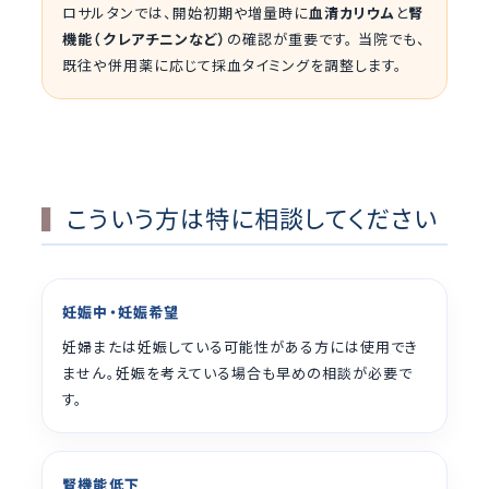
ロサルタンでは、開始初期や増量時に
血清カリウム
と
腎
機能（クレアチニンなど）
の確認が重要です。 当院でも、
既往や併用薬に応じて採血タイミングを調整します。
こういう方は特に相談してください
妊娠中・妊娠希望
妊婦または妊娠している可能性がある方には使用でき
ません。妊娠を考えている場合も早めの相談が必要で
す。
腎機能低下