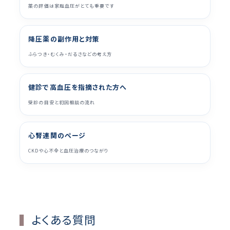
薬の評価は家庭血圧がとても重要です
降圧薬の副作用と対策
ふらつき・むくみ・だるさなどの考え方
健診で高血圧を指摘された方へ
受診の目安と初回相談の流れ
心腎連関のページ
CKDや心不全と血圧治療のつながり
よくある質問