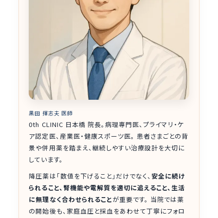
黒田 揮志夫 医師
0th CLINIC 日本橋 院長。病理専門医、プライマリ・ケ
ア認定医、産業医・健康スポーツ医。 患者さまごとの背
景や併用薬を踏まえ、継続しやすい治療設計を大切に
しています。
降圧薬は「数値を下げること」だけでなく、
安全に続け
られること、腎機能や電解質を適切に追えること、生活
に無理なく合わせられること
が重要です。 当院では薬
の開始後も、家庭血圧と採血をあわせて丁寧にフォロ