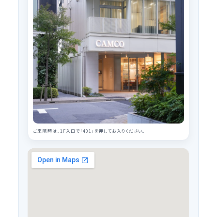
ご来院時は、1F入口で「401」を押してお入りください。