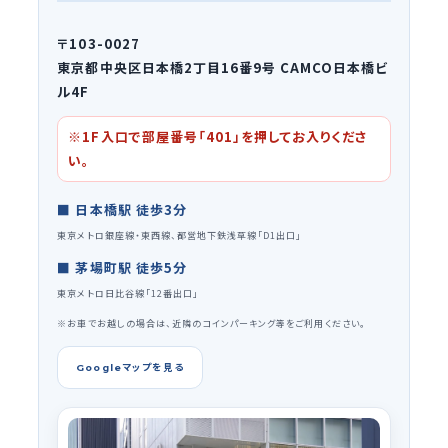
〒103-0027
東京都中央区日本橋2丁目16番9号 CAMCO日本橋ビ
ル4F
※1F入口で部屋番号「401」を押してお入りくださ
い。
■ 日本橋駅 徒歩3分
東京メトロ銀座線・東西線、都営地下鉄浅草線「D1出口」
■ 茅場町駅 徒歩5分
東京メトロ日比谷線「12番出口」
※お車でお越しの場合は、近隣のコインパーキング等をご利用ください。
Googleマップを見る