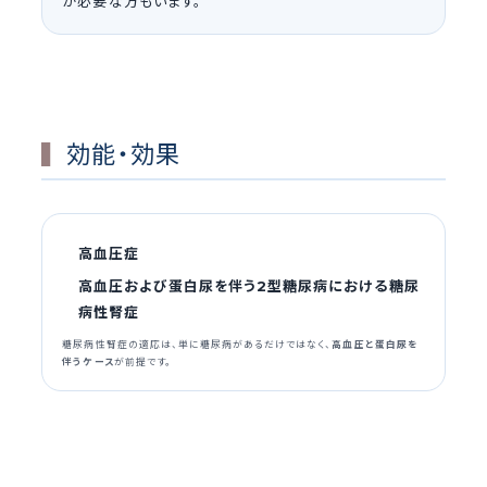
が必要な方もいます。
効能・効果
高血圧症
高血圧および蛋白尿を伴う
型糖尿病における糖尿
2
病性腎症
糖尿病性腎症の適応は、単に糖尿病があるだけではなく、
高血圧と蛋白尿を
伴うケース
が前提です。