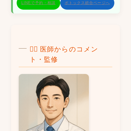
LINEで予約・相談
ボトックス総合ページへ
👨‍⚕️ 医師からのコメン
ト・監修