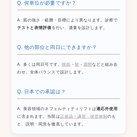
Q. 何単位が必要ですか？
A. 筋の強さ・範囲・目標により異なります。診察で
テストと表情評価
を行い、適量を設計します。
Q. 他の部位と同日にできますか？
A. 多くは同日可です。
咬筋
・
額
・
眉間
などと組み合
わせ、全体バランスで設計します。
Q. 日本での承認は？
A. 美容領域のネフェルティティリフトは
適応外使用
に含まれます。当院は
正規品・講習・保管体制
のも
と、説明・同意を徹底しています。