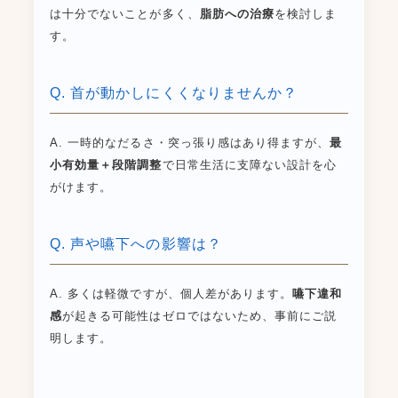
は十分でないことが多く、
脂肪への治療
を検討しま
す。
Q. 首が動かしにくくなりませんか？
A. 一時的なだるさ・突っ張り感はあり得ますが、
最
小有効量＋段階調整
で日常生活に支障ない設計を心
がけます。
Q. 声や嚥下への影響は？
A. 多くは軽微ですが、個人差があります。
嚥下違和
感
が起きる可能性はゼロではないため、事前にご説
明します。