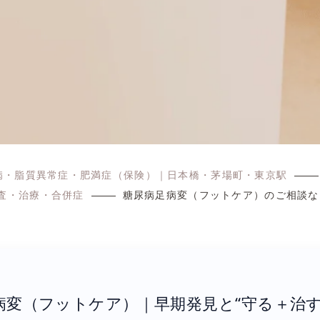
病・脂質異常症・肥満症（保険）｜日本橋・茅場町・東京駅
査・治療・合併症
糖尿病足病変（フットケア）のご相談なら｜
病変（フットケア）｜早期発見と“守る＋治す