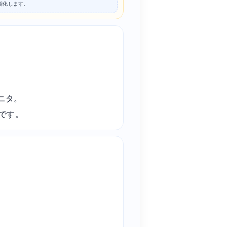
期化します。
ニタ。
です。