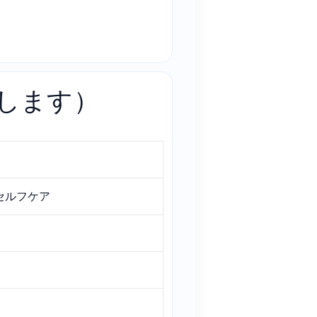
します）
・セルフケア