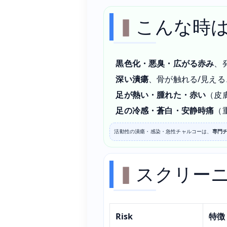
こんな時
黒色化・悪臭・広がる赤み
、
深い潰瘍
、骨が触れる/見え
足が熱い・腫れた・赤い
（皮
足の冷感・蒼白・安静時痛
（
活動性の潰瘍・感染・急性チャルコーは、
専門チ
スクリーニ
Risk
特徴