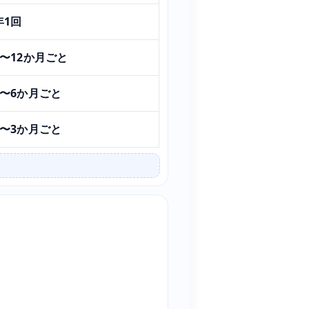
年1回
6〜12か月ごと
3〜6か月ごと
1〜3か月ごと