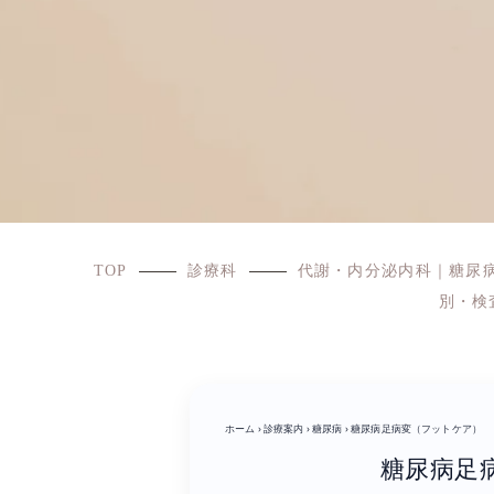
TOP
診療科
代謝・内分泌内科｜糖尿
別・検
ホーム
›
診療案内
›
糖尿病
›
糖尿病足病変（フットケア）
糖尿病足