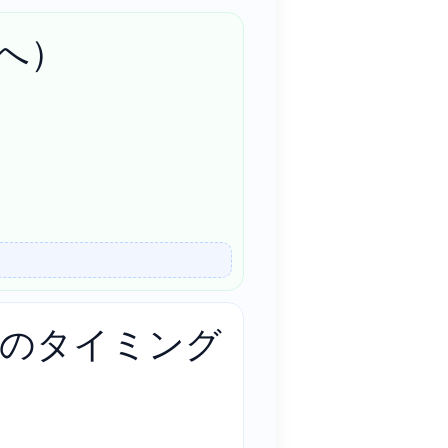
へ）
回のタイミング