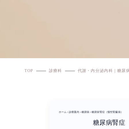
TOP
診療科
代謝・内分泌内科｜糖尿
ホーム
›
診療案内
›
糖尿病
›
糖尿病腎症（慢性腎臓病）
糖尿病腎症