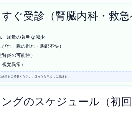
はすぐ受診（腎臓内科・救急
れ
、尿量の著明な減少
しびれ・脈の乱れ・胸部不快）
盂腎炎の可能性）
・視覚異常）
の結果をご持参ください。迷ったら早めにご連絡を。
ニングのスケジュール（初