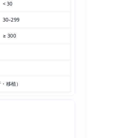
< 30
30–299
≥ 300
析・移植）