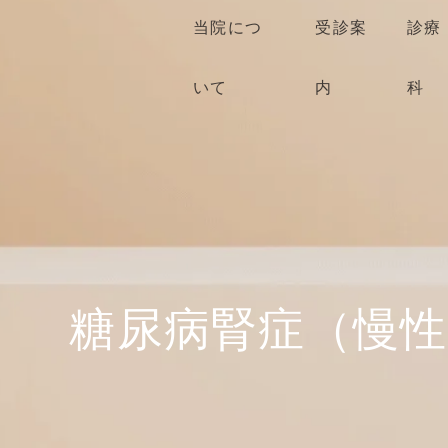
当院につ
受診案
診療
いて
内
科
糖尿病腎症（慢性