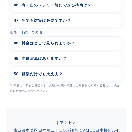
46. 海・山のレジャー前にできる準備は？
47. 冬でも対策は必要ですか？
価格・予約・その他
48. 料金はどこで見られますか？
49. 症例写真はありますか？
50. 相談だけでも大丈夫？
※ 回答は一般的な目安です。お肌の状態や既往により個別の判断が必要です。受診
時に医師へご相談ください。
アクセス
東京都中央区日本橋二丁目16番9号 CAMCO日本橋ビル4