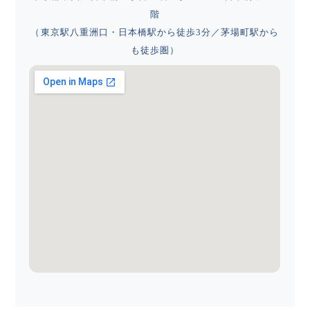
階
（東京駅八重洲口・日本橋駅から徒歩3分／茅場町駅から
も徒歩圏）